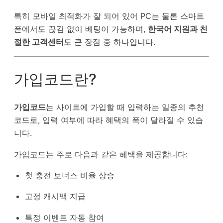
특히 모바일 최적화가 잘 되어 있어 PC는 물론 스마트
폰에서도 끊김 없이 베팅이 가능하며,
한국어 지원과 친
절한 고객센터
도 큰 장점 중 하나입니다.
가입코드란?
가입코드
는 사이트에 가입할 때 입력하는 일종의 추천
코드로, 입력 여부에 따라 혜택의 폭이 달라질 수 있습
니다.
가입코드는 주로 다음과 같은 혜택을 제공합니다:
첫 충전 보너스 비율 상승
고정 캐시백 지급
특정 이벤트 자동 참여