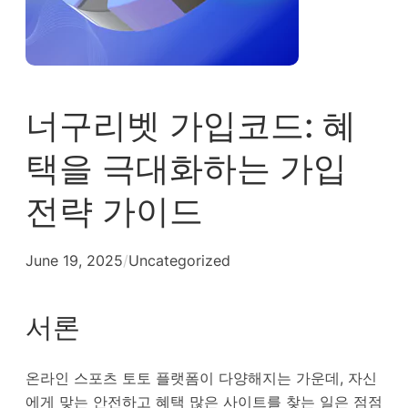
너구리벳 가입코드: 혜
택을 극대화하는 가입
전략 가이드
June 19, 2025
/
Uncategorized
서론
온라인 스포츠 토토 플랫폼이 다양해지는 가운데, 자신
에게 맞는 안전하고 혜택 많은 사이트를 찾는 일은 점점