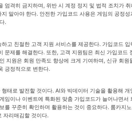
 엄격히 금지하며, 위반 시 계정 정지 및 법적 조치가 
지 말아야 한다. 안전한 가입코드 사용은 게임의 공정성과
다.
고 친절한 고객 지원 서비스를 제공한다. 가입코드 입력 
이 문제를 해결한다. 또한, 고객 지원팀은 최신 가입코드
인 지원은 회원 만족도 향상에 크게 기여하며, 신규 회원
욱 긍정적으로 변한다.
형태로 발전할 것이다. AI와 빅데이터 기술을 활용해 개
 게임이나 이벤트에 특화된 맞춤 가입코드가 늘어나면서 회
정보를 꾸준히 확인하며 활용하는 것이 중요하다. 룸카지
 자리매김할 것이다.