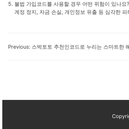
불법 가입코드를 사용할 경우 어떤 위험이 있나요
계정 정지, 자금 손실, 개인정보 유출 등 심각한 
Previous:
스벅토토 추천인코드로 누리는 스마트한 
Copyri