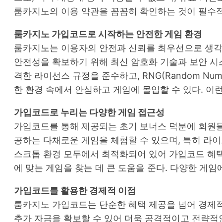
룸카지노의 이용 약관을 꼼꼼히 확인하는 것이 필수적
룸카지노 가입코드로 시작하는 안전한 게임 환경
룸카지노는 이용자의 안전과 신뢰를 최우선으로 생각하
안전성을 확보하기 위해 최신 암호화 기술과 보안 시
격한 라이선스 규정을 준수하고, RNG(Random Nu
한 환경 속에서 안심하고 게임에 몰입할 수 있다. 이
가입코드로 누리는 다양한 게임 접근성
가입코드를 통해 제공되는 초기 보너스 덕분에 회원들은
공하는 다채로운 게임을 체험할 수 있으며, 특히 라이
스크톱 환경 모두에서 최적화되어 있어 가입코드 혜택
에 맞는 게임을 찾는 데 큰 도움을 준다. 다양한 게
가입코드를 활용한 경제적 이점
룸카지노 가입코드는 단순한 혜택 제공을 넘어 경제적
추가 자금을 확보할 수 있어 더욱 공격적이고 전략적인