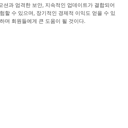
모션과 엄격한 보안, 지속적인 업데이트가 결합되어
할 수 있으며, 장기적인 경제적 이익도 얻을 수 있
하며 회원들에게 큰 도움이 될 것이다.