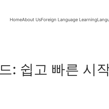
Home
About Us
Foreign Language Learning
Langu
: 쉽고 빠른 시작