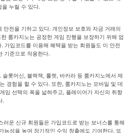
을 누릴 수 있다.
 만전을 기하고 있다. 개인정보 보호와 자금 거래의
또한 룸카지노는 공정한 게임 진행을 보장하기 위해 엄
보한다. 가입코드를 이용해 혜택을 받는 회원들도 이 안전
한 기준으로 작용한다.
 슬롯머신, 블랙잭, 룰렛, 바카라 등 룸카지노에서 제
 경험을 할 수 있다. 또한, 룸카지노는 모바일 및 데
 게임 선택의 폭을 넓혀주고, 플레이어가 자신의 취향
.
담스러운 신규 회원들은 가입코드로 받는 보너스를 통해
 가능성을 높여 장기적인 수익 창출에도 기여한다. 또