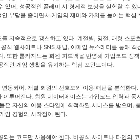
 있어, 성공적인 플레이 시 경제적 보상을 실현할 수 있
인 부담을 줄이면서 게임의 재미와 가치를 높이는 핵심 
 지속적으로 갱신하고 있다. 계절별, 명절, 대형 스포츠
 공식 웹사이트나 SNS 채널, 이메일 뉴스레터를 통해 
다. 또한 룸카지노는 회원 피드백을 반영해 가입코드 정책
공적인 게임 생활을 유지하는 핵심 포인트이다.
연동되어, 개별 회원의 선호도와 이용 패턴을 분석한다.
가 이루어진다. 회원 데이터베이스는 가입코드 입력과 동
원들은 자신의 이용 스타일에 최적화된 서비스를 받으며,
게임 경험의 시작점이 된다.
되는 코드만 사용해야 한다. 비공식 사이트나 타인의 코드