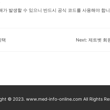
?
피해가 발생할 수 있으니 반드시 공식 코드를 사용해야 합니
혜택
Next:
제트벳 회
ght © 2023. www.med-info-online.com All Rights Re