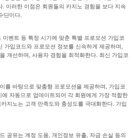
다. 이러한 이점은 회원들의 카지노 경험을 보다 지속
수단이다.
 이벤트 등 특정 시기에 맞춘 특별 프로모션 가입코
최신 가입코드와 프로모션 정보를 신속하게 제공하며,
을 개선하며, 사용자 경험을 최적화한다. 최신 가입코
 이를 바탕으로 맞춤형 프로모션을 제공하며, 가입코
시에 자동으로 업데이트되어 각 회원에게 가장 적합한
 룸카지노는 고객 만족도와 충성도를 극대화한다. 가입
 공유는 계정 도용, 개인정보 유출, 자금 손실 등의