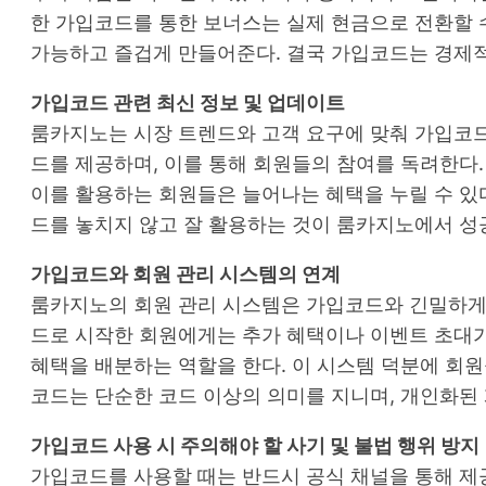
한 가입코드를 통한 보너스는 실제 현금으로 전환할 수
가능하고 즐겁게 만들어준다. 결국 가입코드는 경제적
가입코드 관련 최신 정보 및 업데이트
룸카지노는 시장 트렌드와 고객 요구에 맞춰 가입코드를
드를 제공하며, 이를 통해 회원들의 참여를 독려한다.
이를 활용하는 회원들은 늘어나는 혜택을 누릴 수 있
드를 놓치지 않고 잘 활용하는 것이 룸카지노에서 성
가입코드와 회원 관리 시스템의 연계
룸카지노의 회원 관리 시스템은 가입코드와 긴밀하게 
드로 시작한 회원에게는 추가 혜택이나 이벤트 초대
혜택을 배분하는 역할을 한다. 이 시스템 덕분에 회
코드는 단순한 코드 이상의 의미를 지니며, 개인화된 
가입코드 사용 시 주의해야 할 사기 및 불법 행위 방지
가입코드를 사용할 때는 반드시 공식 채널을 통해 제공