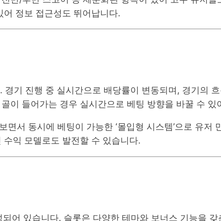
 있어 정보 접근성도 뛰어납니다.
 경기 진행 중 실시간으로 배당률이 변동되며, 경기의 흐
 골이 들어가는 경우 실시간으로 베팅 방향을 바꿀 수 있
보면서 동시에 베팅이 가능한 ‘몰입형 시스템’으로 유저 
인 수익 모델로도 발전할 수 있습니다.
되어 있습니다. 슬롯은 다양한 테마와 보너스 기능을 갖춘