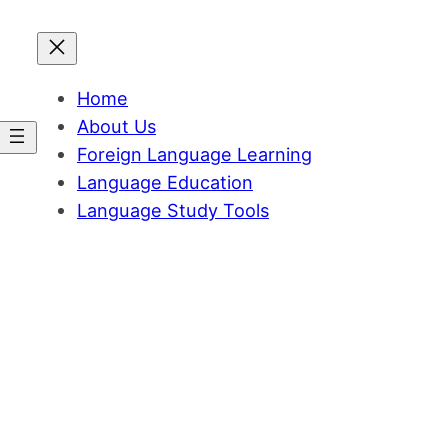
Home
About Us
Foreign Language Learning
Language Education
Language Study Tools