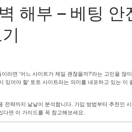
 해부 – 베팅 안
보기
라면 ‘어느 사이트가 제일 괜찮을까?’라는 고민을 많이 
 ‘반드시 있어야 할’ 토토 사이트라는 의미를 내포하고 있는
 전략까지 낱낱이 분석합니다. 가입 방법부터 추천인 시스
있다면 이 가이드를 꼭 참고해보세요.