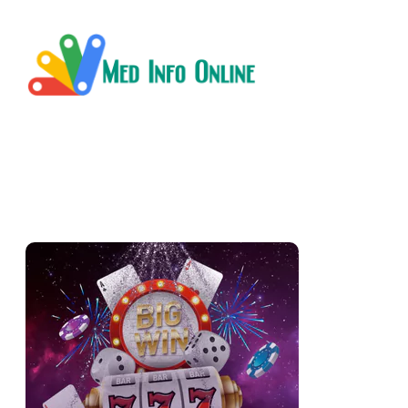
Skip
to
content