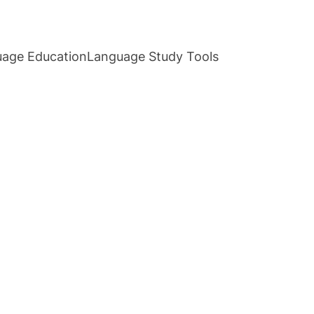
age Education
Language Study Tools