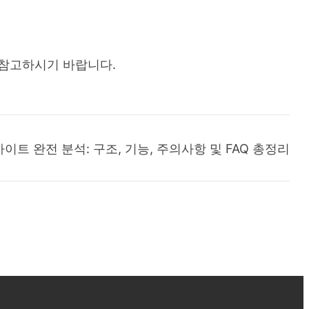
 참고하시기 바랍니다.
이트 완전 분석: 구조, 기능, 주의사항 및 FAQ 총정리