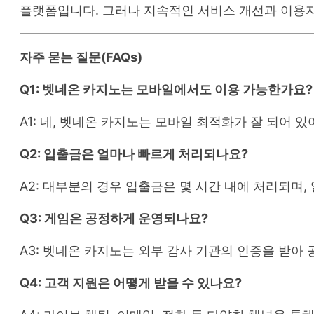
플랫폼입니다. 그러나 지속적인 서비스 개선과 이용자
자주 묻는 질문(FAQs)
Q1: 벳네온 카지노는 모바일에서도 이용 가능한가요?
A1: 네, 벳네온 카지노는 모바일 최적화가 잘 되어
Q2: 입출금은 얼마나 빠르게 처리되나요?
A2: 대부분의 경우 입출금은 몇 시간 내에 처리되며,
Q3: 게임은 공정하게 운영되나요?
A3: 벳네온 카지노는 외부 감사 기관의 인증을 받아
Q4: 고객 지원은 어떻게 받을 수 있나요?