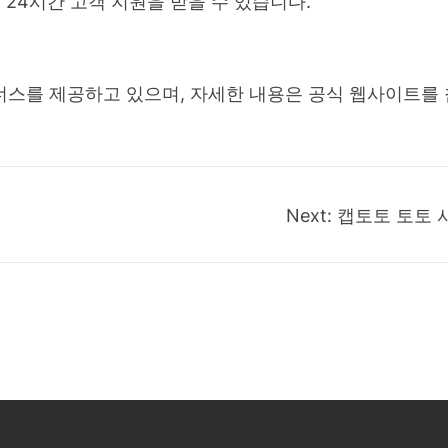
해 24시간 고객 지원을 받을 수 있습니다.
보너스를 제공하고 있으며, 자세한 내용은 공식 웹사이트를
Next:
캡토토 토토 사