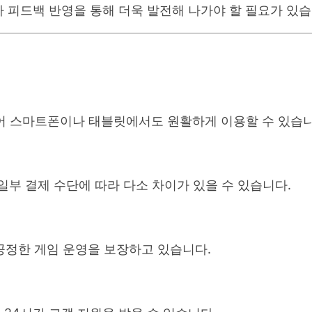
 피드백 반영을 통해 더욱 발전해 나가야 할 필요가 있습
 있어 스마트폰이나 태블릿에서도 원활하게 이용할 수 있습니
 일부 결제 수단에 따라 다소 차이가 있을 수 있습니다.
 공정한 게임 운영을 보장하고 있습니다.