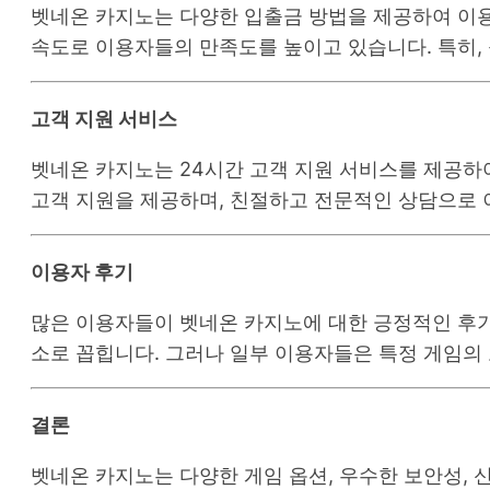
벳네온 카지노는 다양한 입출금 방법을 제공하여 이용
속도로 이용자들의 만족도를 높이고 있습니다. 특히,
고객 지원 서비스
벳네온 카지노는 24시간 고객 지원 서비스를 제공하여
고객 지원을 제공하며, 친절하고 전문적인 상담으로
이용자 후기
많은 이용자들이 벳네온 카지노에 대한 긍정적인 후기를
소로 꼽힙니다. 그러나 일부 이용자들은 특정 게임의
결론
벳네온 카지노는 다양한 게임 옵션, 우수한 보안성, 