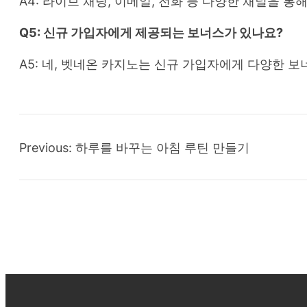
A4: 라이브 채팅, 이메일, 전화 등 다양한 채널을 통
Q5: 신규 가입자에게 제공되는 보너스가 있나요?
A5: 네, 벳네온 카지노는 신규 가입자에게 다양한 
Previous:
하루를 바꾸는 아침 루틴 만들기