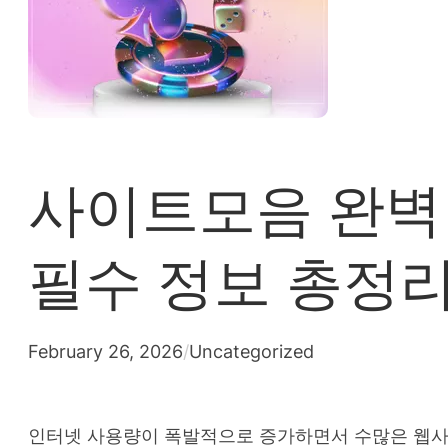
사이트모음 완벽 
필수 정보 총정
February 26, 2026
/
Uncategorized
인터넷 사용량이 폭발적으로 증가하면서 수많은 웹사