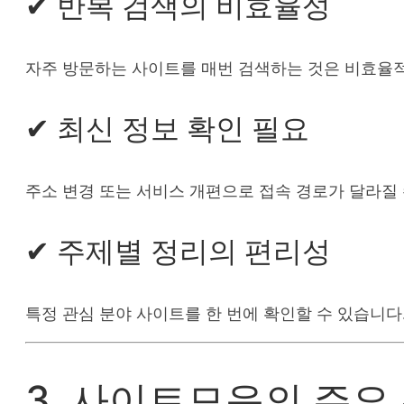
✔ 반복 검색의 비효율성
자주 방문하는 사이트를 매번 검색하는 것은 비효율
✔ 최신 정보 확인 필요
주소 변경 또는 서비스 개편으로 접속 경로가 달라질 
✔ 주제별 정리의 편리성
특정 관심 분야 사이트를 한 번에 확인할 수 있습니다
3. 사이트모음의 주요