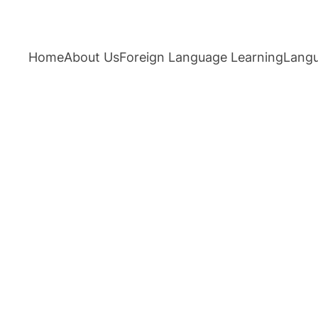
Home
About Us
Foreign Language Learning
Langu