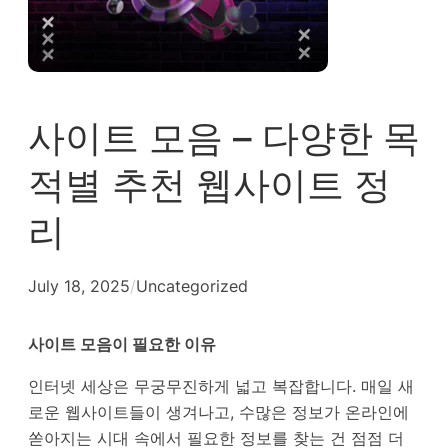
사이트 모음 – 다양한 목
적별 추천 웹사이트 정
리
July 18, 2025
/
Uncategorized
사이트 모음이 필요한 이유
인터넷 세상은 무궁무진하게 넓고 복잡합니다. 매일 새
로운 웹사이트들이 생겨나고, 수많은 정보가 온라인에
쏟아지는 시대 속에서 필요한 정보를 찾는 건 점점 더