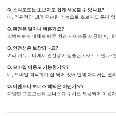
Q. 스벅토토는 초보자도 쉽게 사용할 수 있나요?
네, 직관적인 UI와 단순한 기능으로 초보자도 무리 없
Q. 환전은 얼마나 빠른가요?
스벅토토는 대체로 빠른 환전 서비스를 제공하며, 대
Q. 안전성은 보장되나요?
여러 커뮤니티에서 안전성이 검증된 사이트지만, 개
Q. 모바일 이용도 가능한가요?
네, 모바일 최적화가 잘 되어 있어 언제 어디서든 편
Q. 이벤트나 보너스 혜택은 어떤가요?
다양한 프로모션과 보너스가 수시로 제공되어 이용자