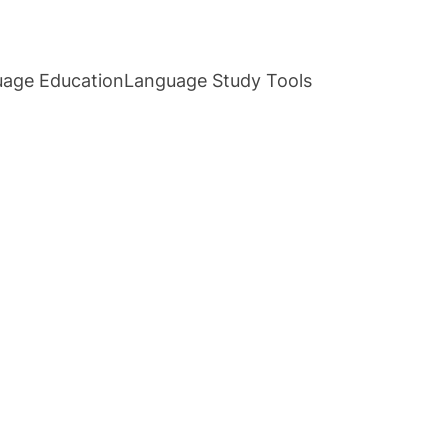
age Education
Language Study Tools