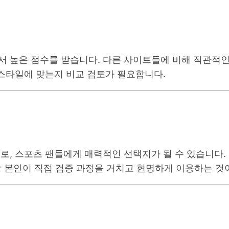
높은 점수를 받습니다. 다른 사이트들에 비해 직관적인
스타일에 맞는지 비교 검토가 필요합니다.
, 스포츠 팬들에게 매력적인 선택지가 될 수 있습니다. 
상 본인이 직접 검증 과정을 거치고 현명하게 이용하는 것