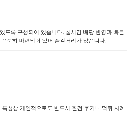
 있도록 구성되어 있습니다. 실시간 배당 반영과 빠른
 꾸준히 마련되어 있어 즐길거리가 많습니다.
 특성상 개인적으로도 반드시 환전 후기나 먹튀 사례