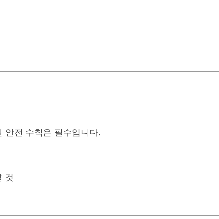
 안전 수칙은 필수입니다.
 것