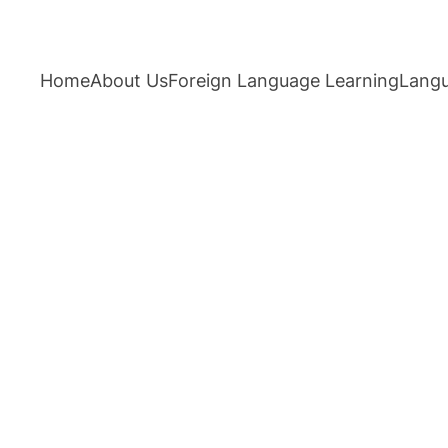
Home
About Us
Foreign Language Learning
Langu