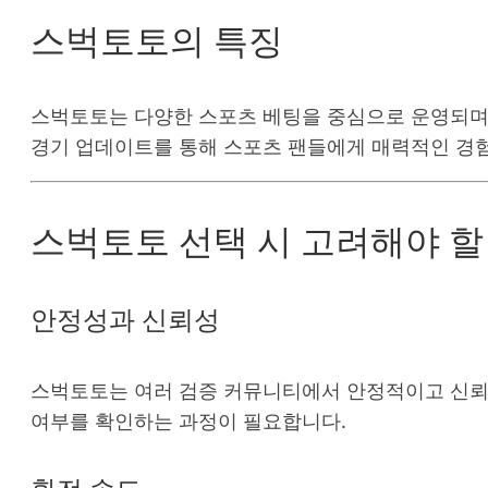
스벅토토의 특징
스벅토토는 다양한 스포츠 베팅을 중심으로 운영되며,
경기 업데이트를 통해 스포츠 팬들에게 매력적인 경험
스벅토토 선택 시 고려해야 할
안정성과 신뢰성
스벅토토는 여러 검증 커뮤니티에서 안정적이고 신뢰
여부를 확인하는 과정이 필요합니다.