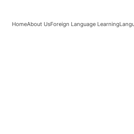
Home
About Us
Foreign Language Learning
Langu