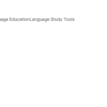
age Education
Language Study Tools