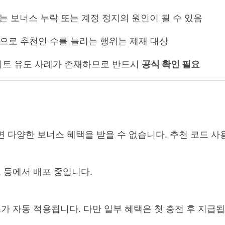
보는 보너스 누락 또는 계정 정지의 원인이 될 수 있음
정으로 추천인 수를 늘리는 행위는 제재 대상
사이트 유도 사례가 존재하므로 반드시
공식 확인 필요
면 다양한 보너스 혜택을 받을 수 없습니다. 추천 코드 
그 등에서 배포 중입니다.
스가 자동 적용됩니다. 다만 일부 혜택은 첫 충전 후 지급됩