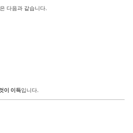
은 다음과 같습니다.
것이 이득
입니다.