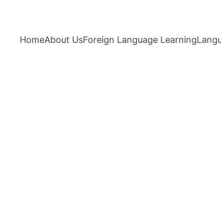
Home
About Us
Foreign Language Learning
Langu