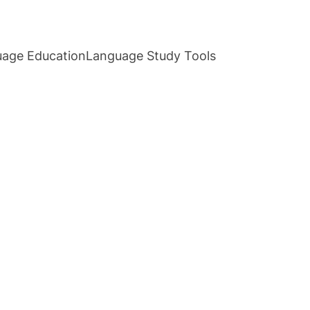
age Education
Language Study Tools