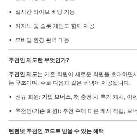
실시간 라이브 베팅 기능
카지노 및 슬롯 게임도 함께 제공
모바일 환경 완벽 대응
추천인 제도란 무엇인가?
추천인 제도
는 기존 회원이 새로운 회원을 초대하면
는 구조
이며, 주로 다음과 같은 혜택이 제공됩니다.
신규 회원:
가입 보너스
, 첫 충전 시 추가 캐시, 
추천인(기존 회원): 추천 수에 따른 캐시 적립, 보
텐텐벳 추천인 코드로 받을 수 있는 혜택