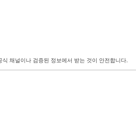
 공식 채널이나 검증된 정보에서 받는 것이 안전합니다.