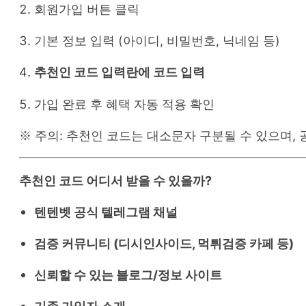
회원가입 버튼 클릭
기본 정보 입력 (아이디, 비밀번호, 닉네임 등)
추천인 코드 입력란에 코드 입력
가입 완료 후 혜택 자동 적용 확인
※ 주의: 추천인 코드는 대소문자 구분될 수 있으며,
추천인 코드 어디서 받을 수 있을까?
텐텐벳 공식 텔레그램 채널
검증 커뮤니티 (디시인사이드, 먹튀검증 카페 등)
신뢰할 수 있는 블로그/정보 사이트