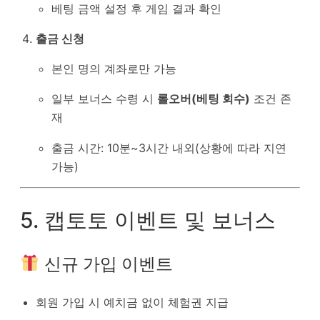
베팅 금액 설정 후 게임 결과 확인
출금 신청
본인 명의 계좌로만 가능
일부 보너스 수령 시
롤오버(베팅 회수)
조건 존
재
출금 시간: 10분~3시간 내외(상황에 따라 지연
가능)
5. 캡토토 이벤트 및 보너스
신규 가입 이벤트
회원 가입 시 예치금 없이 체험권 지급