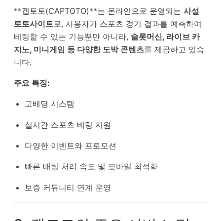
**캡토토(CAPTOTO)**는 온라인으로 운영되는
사설
토토사이트
로, 사용자가 스포츠 경기 결과를 예측하여
베팅할 수 있는 기능뿐만 아니라,
슬롯머신, 라이브 카
지노, 미니게임 등 다양한 도박 콘텐츠
를 제공하고 있습
니다.
주요 특징:
고배당 시스템
실시간 스포츠 베팅 지원
다양한 이벤트와 프로모션
빠른 배팅 처리 속도 및 모바일 최적화
보증 커뮤니티 연계 운영