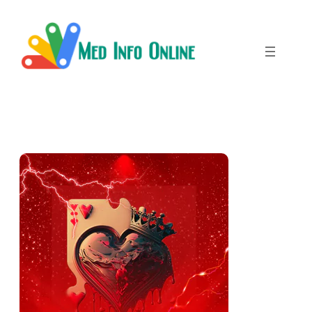
Skip
to
content