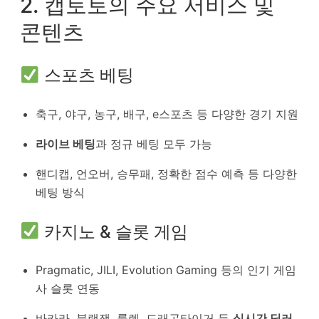
2. 캡토토의 주요 서비스 및
콘텐츠
스포츠 베팅
축구, 야구, 농구, 배구, e스포츠 등 다양한 경기 지원
라이브 베팅
과 정규 베팅 모두 가능
핸디캡, 언오버, 승무패, 정확한 점수 예측 등 다양한
베팅 방식
카지노 & 슬롯 게임
Pragmatic, JILI, Evolution Gaming 등의 인기 게임
사 슬롯 연동
바카라, 블랙잭, 룰렛, 드래곤타이거 등
실시간 딜러