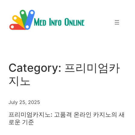
Skip
to
content
Category:
프리미엄카
지노
July 25, 2025
프리미엄카지노: 고품격 온라인 카지노의 새
로운 기준