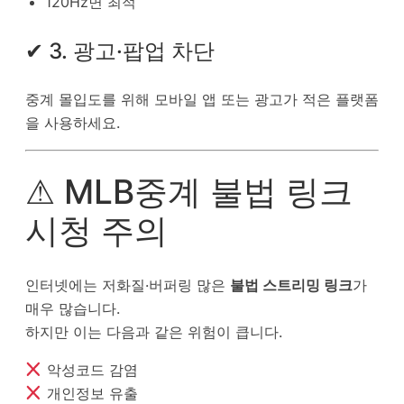
120Hz면 최적
✔ 3. 광고·팝업 차단
중계 몰입도를 위해 모바일 앱 또는 광고가 적은 플랫폼
을 사용하세요.
⚠ MLB중계 불법 링크
시청 주의
인터넷에는 저화질·버퍼링 많은
불법 스트리밍 링크
가
매우 많습니다.
하지만 이는 다음과 같은 위험이 큽니다.
악성코드 감염
개인정보 유출